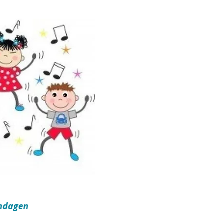
ondagen