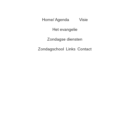
Home/ Agenda
Visie
Het evangelie
Zondagse diensten
Zondagschool
Links
Contact