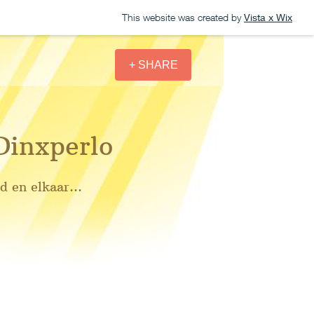
This website was created by
Vista x Wix
+ SHARE
Dinxperlo
 en elkaar...